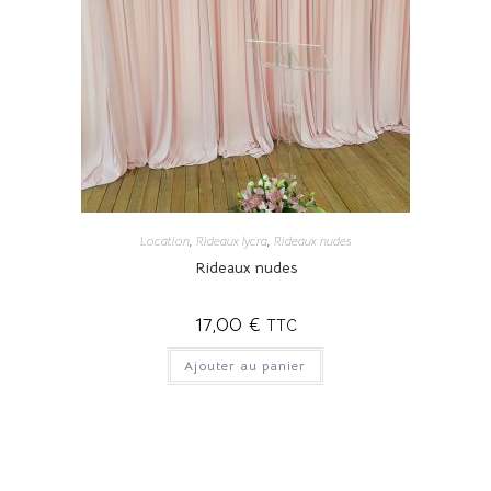
Location
,
Rideaux lycra
,
Rideaux nudes
Rideaux nudes
17,00
€
TTC
Ajouter au panier