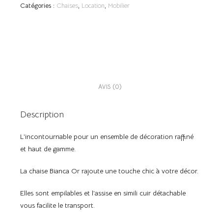
Catégories :
Chaises
,
Location
,
Mobilier
DESCRIPTION
AVIS (0)
Description
L’incontournable pour un ensemble de décoration raffiné
et haut de gamme.
La chaise Bianca Or rajoute une touche chic à votre décor.
Elles sont empilables et l’assise en simili cuir détachable
vous facilite le transport.