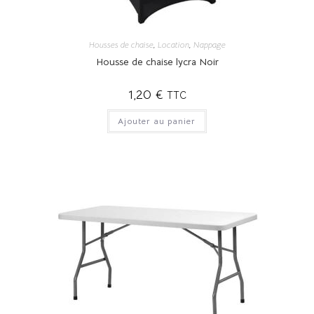
Housses de chaise
,
Location
,
Nappage
Housse de chaise lycra Noir
1,20
€
TTC
Ajouter au panier