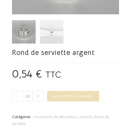
Rond de serviette argent
0,54
€
TTC
-
+
AJOUTER AU PANIER
Catégories :
Accessoires de décoration
,
Location
,
Ronds de
serviette