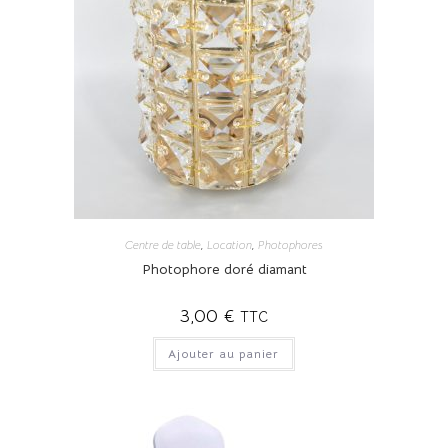
Centre de table
,
Location
,
Photophores
Photophore doré diamant
3,00
€
TTC
Ajouter au panier