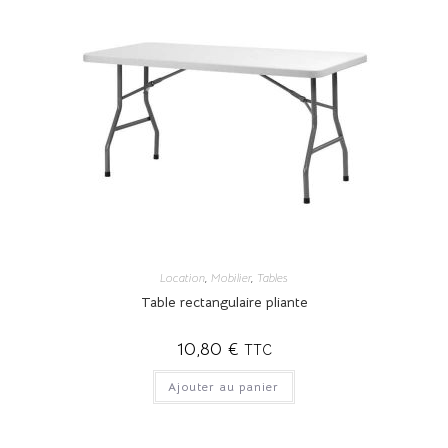
Location
,
Mobilier
,
Tables
Table rectangulaire pliante
10,80
€
TTC
Ajouter au panier