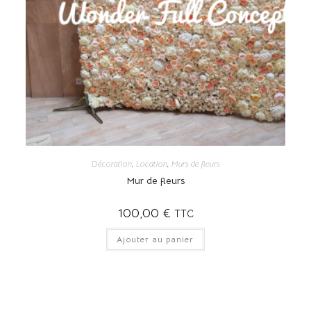
Décoration
,
Location
,
Murs de fleurs
Mur de fleurs
100,00
€
TTC
Ajouter au panier