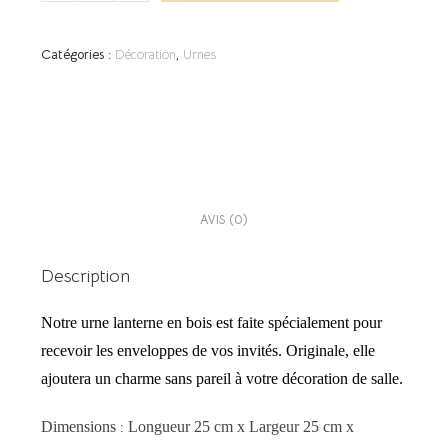
Catégories :
Décoration
,
Urnes
DESCRIPTION
AVIS (0)
Description
Notre urne lanterne en bois est faite spécialement pour
recevoir les enveloppes de vos invités. Originale, elle
ajoutera un charme sans pareil à votre décoration de salle.
Dimensions
Longueur 25 cm
x
Largeur 25 cm x
: