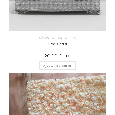
Décoration
,
Location
,
Urnes
Urne Cristal
20,00
€
TTC
Ajouter au panier