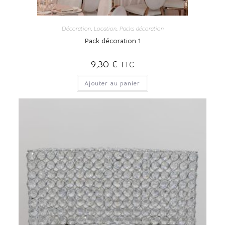
Décoration
,
Location
,
Packs décoration
Pack décoration 1
9,30
€
TTC
Ajouter au panier