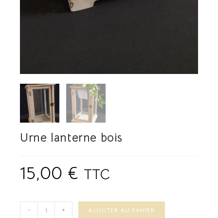
Urne lanterne bois
15,00
€
TTC
-
+
AJOUTER AU PANIER